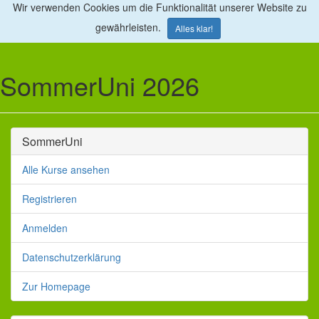
Wir verwenden Cookies um die Funktionalität unserer Website zu
gewährleisten.
Alles klar!
SommerUni 2026
SommerUni
Alle Kurse ansehen
Registrieren
Anmelden
Datenschutzerklärung
Zur Homepage